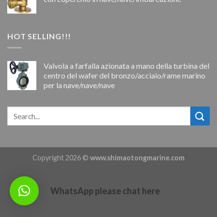
HOT SELLING!!!
Valvola a farfalla azionata a mano della turbina del
centro del wafer del bronzo/acciaio/rame marino
per la nave/nave/nave
Copyright 2026 ©
www.shimaotongmarine.com
WhatsApp please chat here