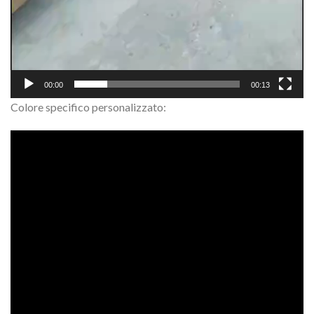
00:00
00:13
Colore specifico personalizzato: