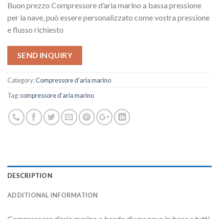
Buon prezzo Compressore d’aria marino a bassa pressione
per la nave, può essere personalizzato come vostra pressione
e flusso richiesto
SEND INQUIRY
Category:
Compressore d'aria marino
Tag:
compressore d'aria marino
DESCRIPTION
ADDITIONAL INFORMATION
Compressore d’aria marino a bordo di una nave in base a tutti