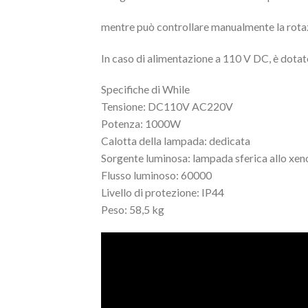
mentre può controllare manualmente la rotazi
In caso di alimentazione a 110 V DC, è dotato
Specifiche di While
Tensione: DC110V AC220V
Potenza: 1000W
Calotta della lampada: dedicata
Sorgente luminosa: lampada sferica allo xen
Flusso luminoso: 60000
Livello di protezione: IP44
Peso: 58,5 kg