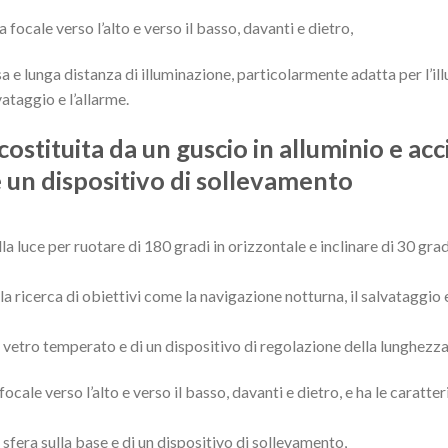
 focale verso l’alto e verso il basso, davanti e dietro,
sa e lunga distanza di illuminazione, particolarmente adatta per l’il
ataggio e l’allarme.
costituita da un guscio in alluminio e acc
 e un dispositivo di sollevamento
 luce per ruotare di 180 gradi in orizzontale e inclinare di 30 grad
la ricerca di obiettivi come la navigazione notturna, il salvataggio 
 in vetro temperato e di un dispositivo di regolazione della lunghezza
cale verso l’alto e verso il basso, davanti e dietro, e ha le caratter
a sfera sulla base e di un dispositivo di sollevamento,