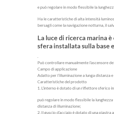
e può regolare in modo flessibile la lunghezza
Ha le caratteristiche di alta intensità lumino
bersagli come la navigazione notturna, il salv
La luce di ricerca marina è 
sfera installata sulla base
.
Può controllare manualmente l’ascensore della
Campo di applicazione
Adatto per l’illuminazione a lunga distanza e 
Caratteristiche del prodotto
1. L’interno è dotato di un riflettore sferico
può regolare in modo flessibile la lunghezza fo
distanza di illuminazione;
2. Il guscio d’acciaio è dotato di una piastra 