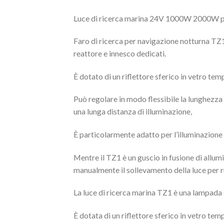
Luce di ricerca marina 24V 1000W 2000W pe
Faro di ricerca per navigazione notturna TZ1
reattore e innesco dedicati.
È dotato di un riflettore sferico in vetro tem
Può regolare in modo flessibile la lunghezza fo
una lunga distanza di illuminazione,
È particolarmente adatto per l’illuminazione a
Mentre il TZ1 è un guscio in fusione di allumi
manualmente il sollevamento della luce per ru
La luce di ricerca marina TZ1 è una lampada 
È dotata di un riflettore sferico in vetro tem