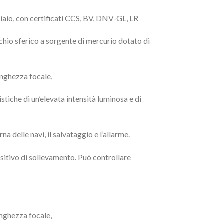
io, con certificati CCS, BV, DNV-GL, LR
chio sferico a sorgente di mercurio dotato di
lunghezza focale,
istiche di un’elevata intensità luminosa e di
a delle navi, il salvataggio e l’allarme.
positivo di sollevamento. Può controllare
lunghezza focale,