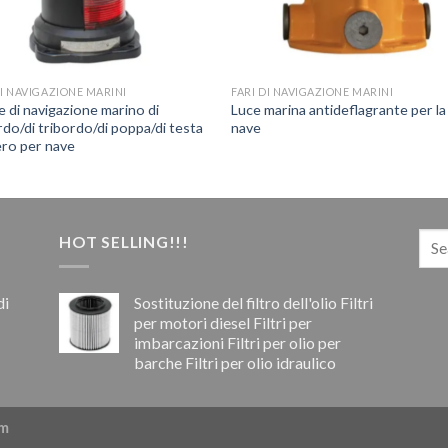
DI NAVIGAZIONE MARINI
FARI DI NAVIGAZIONE MARINI
e di navigazione marino di
Luce marina antideflagrante per la
do/di tribordo/di poppa/di testa
nave
ero per nave
HOT SELLING!!!
di
Sostituzione del filtro dell'olio Filtri
per motori diesel Filtri per
imbarcazioni Filtri per olio per
barche Filtri per olio idraulico
om