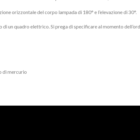
one orizzontale del corpo lampada di 180° e l’elevazione di 30°.
 di un quadro elettrico. Si prega di specificare al momento dell’ord
o di mercurio