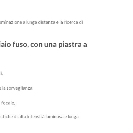
luminazione a lunga distanza e la ricerca di
iaio fuso, con una piastra a
i.
e la sorveglianza.
 focale,
istiche di alta intensità luminosa e lunga